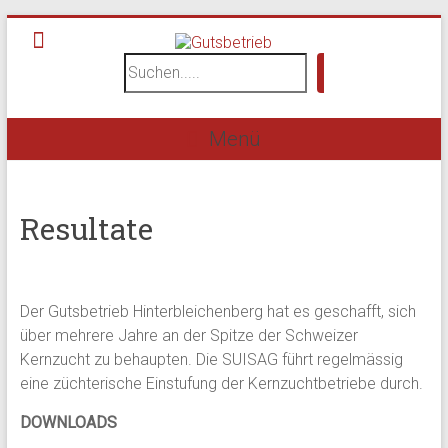
Zum
Inhalt
Suchen
springen
Gutsbetrieb
Suchen
Menü
Resultate
Der Gutsbetrieb Hinterbleichenberg hat es geschafft, sich
über mehrere Jahre an der Spitze der Schweizer
Kernzucht zu behaupten. Die SUISAG führt regelmässig
eine züchterische Einstufung der Kernzuchtbetriebe durch.
DOWNLOADS